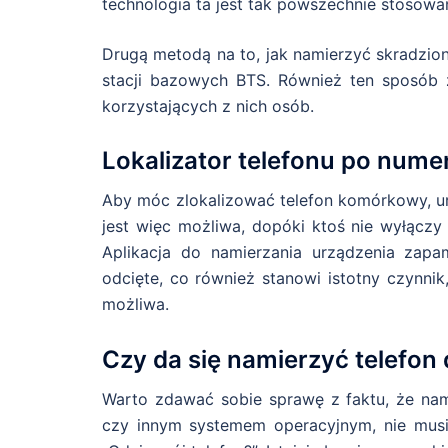
technologia ta jest tak powszechnie stosowa
Drugą metodą na to, jak namierzyć skradzio
stacji bazowych BTS. Również ten sposób z
korzystających z nich osób.
Lokalizator telefonu po numer
Aby móc zlokalizować telefon komórkowy, ur
jest więc możliwa, dopóki ktoś nie wyłączy
Aplikacja do namierzania urządzenia zapami
odcięte, co również stanowi istotny czynnik,
możliwa.
Czy da się namierzyć telefon 
Warto zdawać sobie sprawę z faktu, że na
czy innym systemem operacyjnym, nie musi 