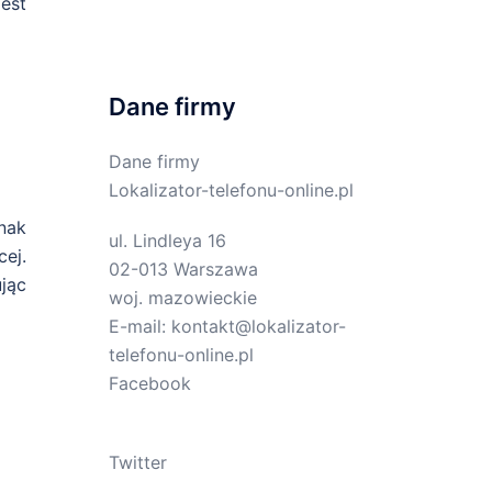
jest
Dane firmy
Dane firmy
Lokalizator-telefonu-online.pl
nak
ul.
Lindleya 16
ej.
02-013
Warszawa
jąc
woj.
mazowieckie
E-mail:
kontakt@lokalizator-
telefonu-online.pl
Facebook
Twitter