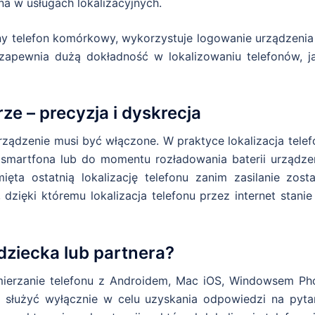
na w usługach lokalizacyjnych.
ny telefon komórkowy, wykorzystuje logowanie urządzenia
apewnia dużą dokładność w lokalizowaniu telefonów, ja
ze – precyzja i dyskrecja
ządzenie musi być włączone. W praktyce lokalizacja telef
 smartfona lub do momentu rozładowania baterii urządzen
ęta ostatnią lokalizację telefonu zanim zasilanie zosta
 dzięki któremu lokalizacja telefonu przez internet stanie
dziecka lub partnera?
mierzanie telefonu z Androidem, Mac iOS, Windowsem Ph
służyć wyłącznie w celu uzyskania odpowiedzi na pytan