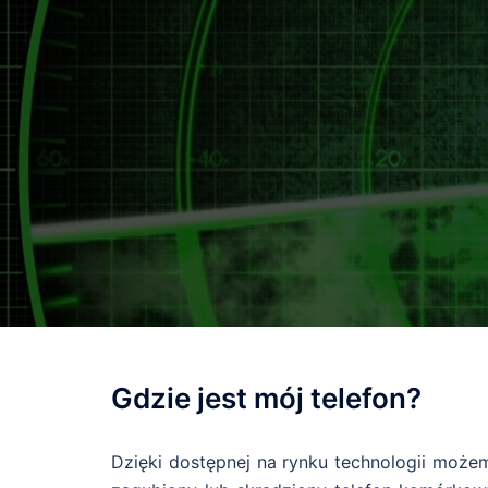
Przejdź
do
treści
Gdzie jest mój telefon?
Dzięki dostępnej na rynku technologii możem