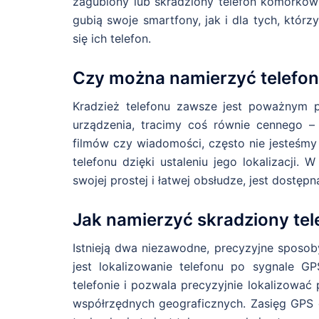
zagubiony lub skradziony telefon komórkow
gubią swoje smartfony, jak i dla tych, którzy 
się ich telefon.
Czy można namierzyć telefo
Kradzież telefonu zawsze jest poważnym 
urządzenia, tracimy coś równie cennego – 
filmów czy wiadomości, często nie jesteśmy 
telefonu dzięki ustaleniu jego lokalizacji. 
swojej prostej i łatwej obsłudze, jest dostęp
Jak namierzyć skradziony te
Istnieją dwa niezawodne, precyzyjne sposo
jest lokalizowanie telefonu po sygnale G
telefonie i pozwala precyzyjnie lokalizować
współrzędnych geograficznych. Zasięg GPS 