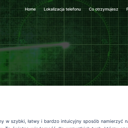
Home
Lokalizacja telefonu
Co otrzymujesz
y w szybki, łatwy i bardzo intuicyjny sposób namierzyć n