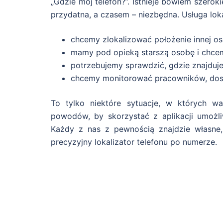
„Gdzie mój telefon?”. Istnieje bowiem szeroki
przydatna, a czasem – niezbędna. Usługa loka
chcemy zlokalizować położenie innej os
mamy pod opieką starszą osobę i chcemy 
potrzebujemy sprawdzić, gdzie znajduje
chcemy monitorować pracowników, dos
To tylko niektóre sytuacje, w których 
powodów, by skorzystać z aplikacji umożliw
Każdy z nas z pewnością znajdzie własne
precyzyjny lokalizator telefonu po numerze.