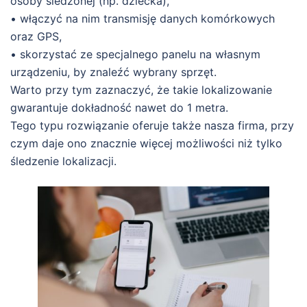
osoby śledzonej (np. dziecka),
• włączyć na nim transmisję danych komórkowych
oraz GPS,
• skorzystać ze specjalnego panelu na własnym
urządzeniu, by znaleźć wybrany sprzęt.
Warto przy tym zaznaczyć, że takie lokalizowanie
gwarantuje dokładność nawet do 1 metra.
Tego typu rozwiązanie oferuje także nasza firma, przy
czym daje ono znacznie więcej możliwości niż tylko
śledzenie lokalizacji.