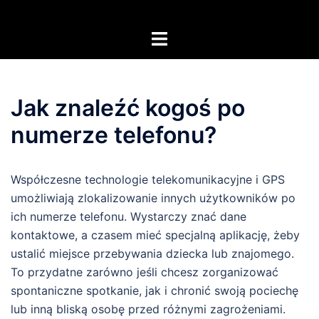
Przejdź
do
Przełącz
treści
menu
Jak znaleźć kogoś po
numerze telefonu?
Współczesne technologie telekomunikacyjne i GPS
umożliwiają zlokalizowanie innych użytkowników po
ich numerze telefonu. Wystarczy znać dane
kontaktowe, a czasem mieć specjalną aplikację, żeby
ustalić miejsce przebywania dziecka lub znajomego.
To przydatne zarówno jeśli chcesz zorganizować
spontaniczne spotkanie, jak i chronić swoją pociechę
lub inną bliską osobę przed różnymi zagrożeniami.