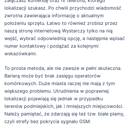
załączasz komendę oraz nr telefonu, którego
lokalizacji szukasz. Po chwili przychodzi wiadomość
zwrotna zawierająca informację o aktualnym
położeniu sprzętu. Łatwo to również zrobisz przez
naszą stronę internetową Wystarczy tylko na nią
wejść, wybrać odpowiednią opcję, a następnie wpisać
numer kontaktowy i podążać za kolejnymi
wskazówkami.
To prosta metoda, ale nie zawsze w pełni skuteczna.
Barierą może być brak zasięgu operatorów
komórkowych. Duże miasta raczej nie mają z tym
większego problemu. Utrudnienia w poprawnej
lokalizacji pojawiają się jednak w przypadku
terenów podmiejskich, jak i mniejszych miejscowości.
Należy pamiętać, że zdarzają się też tzw. białe plamy,
czyli strefy bez pokrycia sygnału GSM.